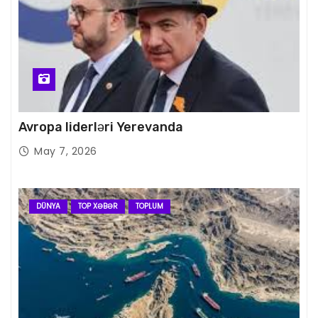
Avropa liderləri Yerevanda
May 7, 2026
DÜNYA
TOP XƏBƏR
TOPLUM