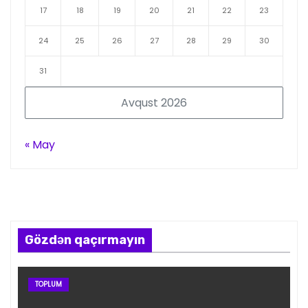
17
18
19
20
21
22
23
24
25
26
27
28
29
30
31
Avqust 2026
« May
Gözdən qaçırmayın
TOPLUM