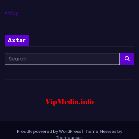
« May
Axtar
Proudly powered by WordPress
|
Theme: Newses by
Themeansar
.