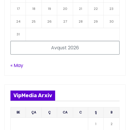
17
18
19
20
21
22
23
24
25
26
27
28
29
30
31
Avqust 2026
« May
VipMedia Arxiv
BE
ÇA
Ç
CA
C
Ş
B
1
2