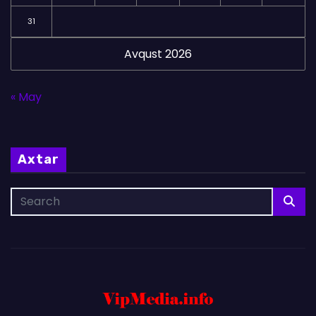
31
Avqust 2026
« May
Axtar