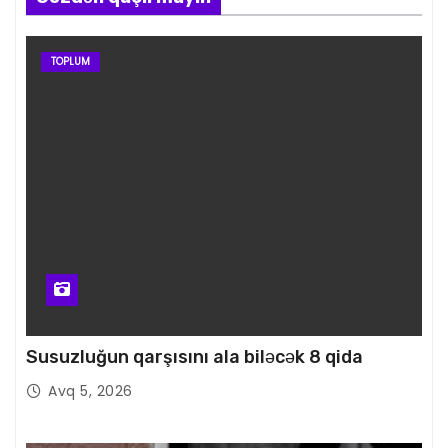
TOPLUM
Susuzluğun qarşısını ala biləcək 8 qida
Avq 5, 2026