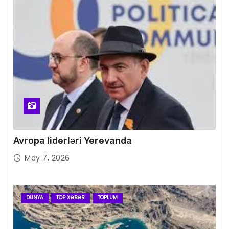
Avropa liderləri Yerevanda
May 7, 2026
DÜNYA
TOP XƏBƏR
TOPLUM