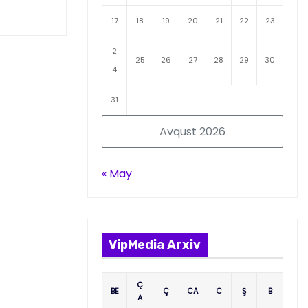
17
18
19
20
21
22
23
2
25
26
27
28
29
30
4
31
Avqust 2026
« May
VipMedia Arxiv
Ç
BE
Ç
CA
C
Ş
B
A