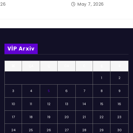
026
May 7, 2026
VİP Arxiv
BE
ÇA
Ç
CA
C
Ş
B
1
2
3
4
5
6
7
8
9
10
11
12
13
14
15
16
17
18
19
20
21
22
23
24
25
26
27
28
29
30