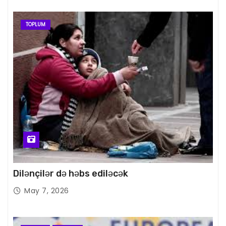
TOPLUM
Dilənçilər də həbs ediləcək
May 7, 2026