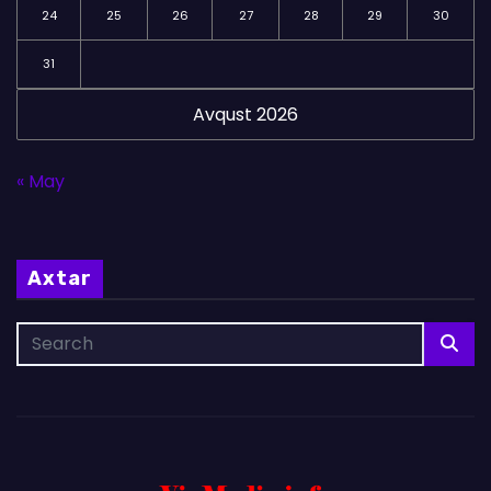
24
25
26
27
28
29
30
31
Avqust 2026
« May
Axtar