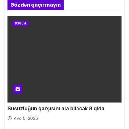
Gözdən qaçırmayın
TOPLUM
Susuzluğun qarşısını ala biləcək 8 qida
Avq 5, 2026