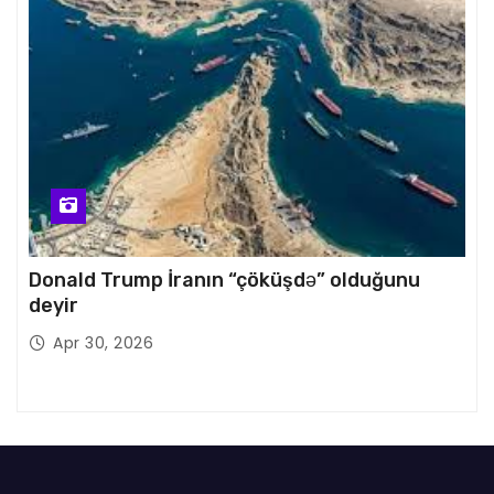
Donald Trump İranın “çöküşdə” olduğunu
deyir
Apr 30, 2026