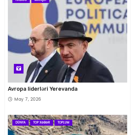
Avropa liderləri Yerevanda
May 7, 2026
DÜNYA
TOP XƏBƏR
TOPLUM