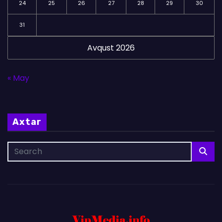
24
25
26
27
28
29
30
31
Avqust 2026
« May
Axtar