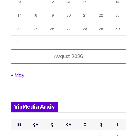
10
11
12
13
14
15
16
17
18
19
20
21
22
23
24
25
26
27
28
29
30
31
Avqust 2026
« May
VipMedia Arxiv
BE
ÇA
Ç
CA
C
Ş
B
1
2