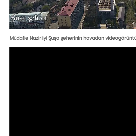
Müdafiə Nazirliyi Şuşa şəhərinin havadan videogörüntü