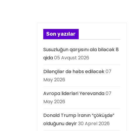
Son yazılar
Susuzluğun qarşısını ala biləcək 8
qida
05 Avqust 2026
Dilənçilər də həbs ediləcək
07
May 2026
Avropa liderləri Yerevanda
07
May 2026
Donald Trump İranın “çöküşdə”
olduğunu deyir
30 Aprel 2026