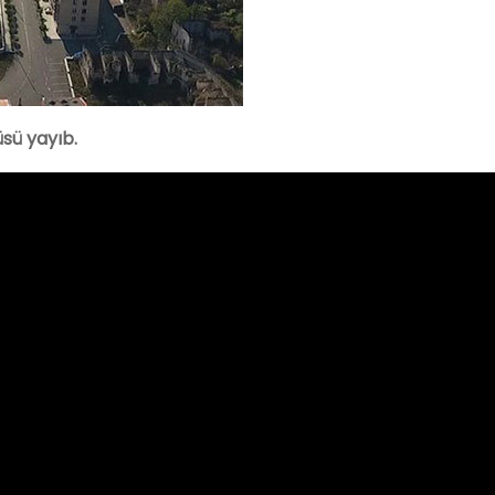
sü yayıb.