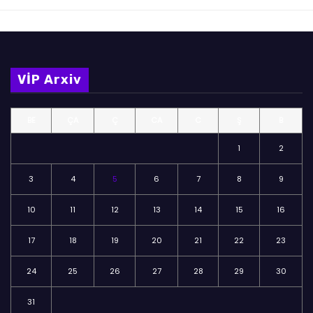
VİP Arxiv
BE
ÇA
Ç
CA
C
Ş
B
1
2
3
4
5
6
7
8
9
10
11
12
13
14
15
16
17
18
19
20
21
22
23
24
25
26
27
28
29
30
31