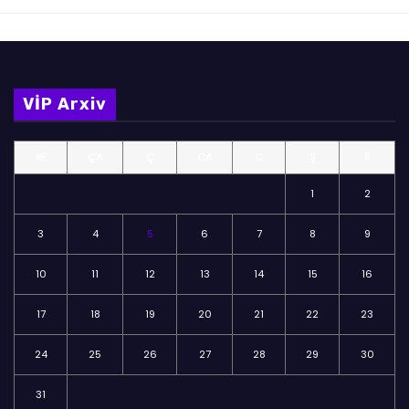
VİP Arxiv
BE
ÇA
Ç
CA
C
Ş
B
1
2
3
4
5
6
7
8
9
10
11
12
13
14
15
16
17
18
19
20
21
22
23
24
25
26
27
28
29
30
31