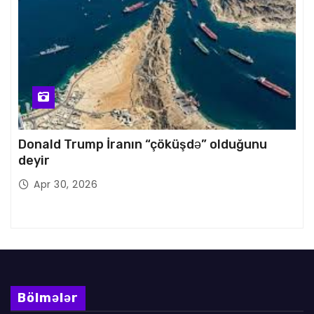
Donald Trump İranın “çöküşdə” olduğunu
deyir
Apr 30, 2026
Bölmələr