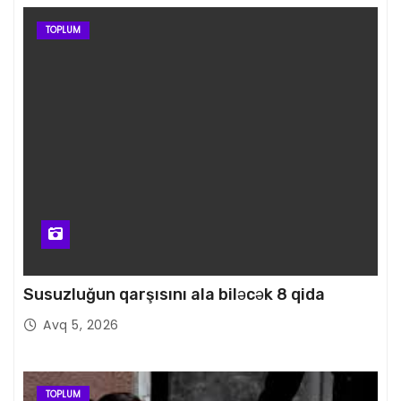
TOPLUM
Susuzluğun qarşısını ala biləcək 8 qida
Avq 5, 2026
TOPLUM