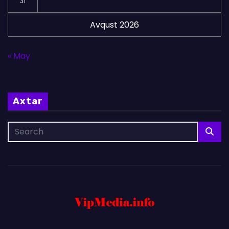
31
Avqust 2026
« May
Axtar