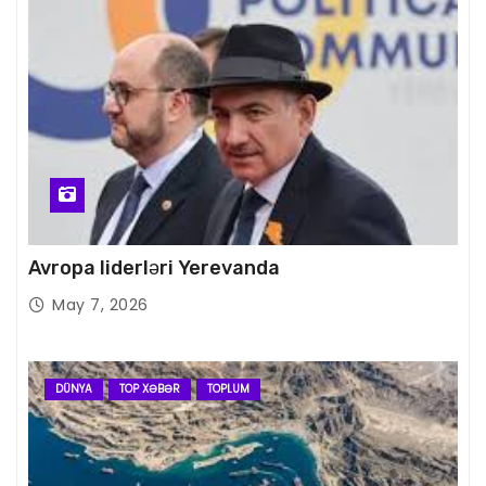
Avropa liderləri Yerevanda
May 7, 2026
DÜNYA
TOP XƏBƏR
TOPLUM