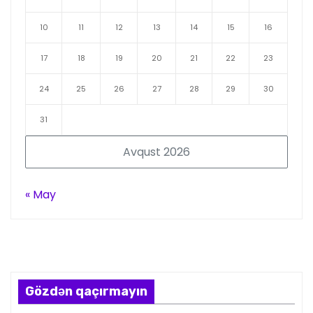
10
11
12
13
14
15
16
17
18
19
20
21
22
23
24
25
26
27
28
29
30
31
Avqust 2026
« May
Gözdən qaçırmayın