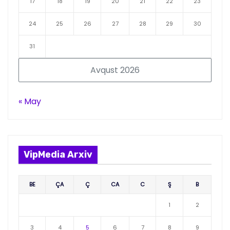
17
18
19
20
21
22
23
24
25
26
27
28
29
30
31
Avqust 2026
« May
VipMedia Arxiv
BE
ÇA
Ç
CA
C
Ş
B
1
2
3
4
5
6
7
8
9