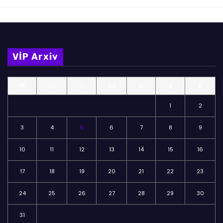
VİP Arxiv
BE
ÇA
Ç
CA
C
Ş
B
1
2
3
4
5
6
7
8
9
10
11
12
13
14
15
16
17
18
19
20
21
22
23
24
25
26
27
28
29
30
31