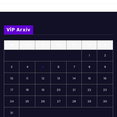
VİP Arxiv
BE
ÇA
Ç
CA
C
Ş
B
1
2
3
4
5
6
7
8
9
10
11
12
13
14
15
16
17
18
19
20
21
22
23
24
25
26
27
28
29
30
31