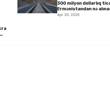
300 milyon dollarlıq tic
Ermənistandan nə alın
Apr 30, 2026
cra