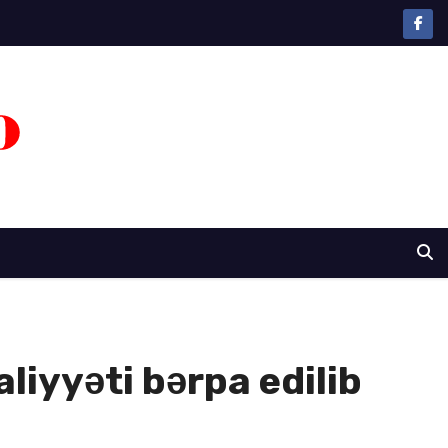
liyyəti bərpa edilib