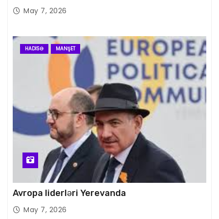
May 7, 2026
HADISƏ
MANŞET
Avropa liderləri Yerevanda
May 7, 2026