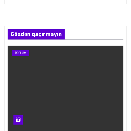
Gözdən qaçırmayın
TOPLUM