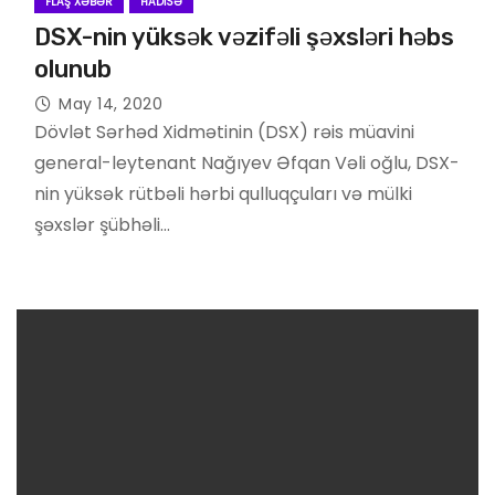
FLAŞ XƏBƏR
HADISƏ
DSX-nin yüksək vəzifəli şəxsləri həbs
olunub
May 14, 2020
Dövlət Sərhəd Xidmətinin (DSX) rəis müavini
general-leytenant Nağıyev Əfqan Vəli oğlu, DSX-
nin yüksək rütbəli hərbi qulluqçuları və mülki
şəxslər şübhəli…