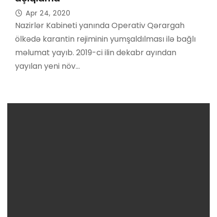
Apr 24, 2020
Nazirlər Kabineti yanında Operativ Qərargah
ölkədə karantin rejiminin yumşaldılması ilə bağlı
məlumat yayıb. 2019-ci ilin dekabr ayından
yayılan yeni növ…