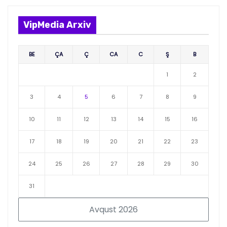
VipMedia Arxiv
BE
ÇA
Ç
CA
C
Ş
B
1
2
3
4
5
6
7
8
9
10
11
12
13
14
15
16
17
18
19
20
21
22
23
24
25
26
27
28
29
30
31
Avqust 2026