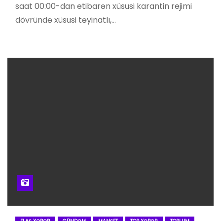
saat 00:00-dan etibarən xüsusi karantin rejimi
dövründə xüsusi təyinatlı,…