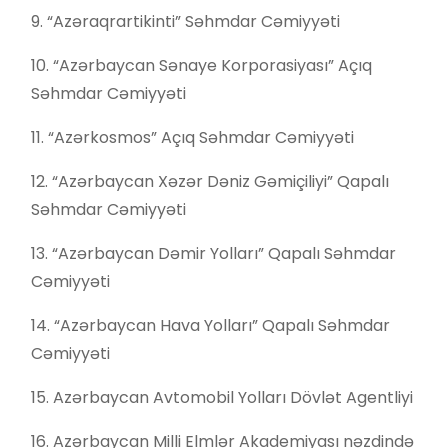
9. “Azəraqrartikinti” Səhmdar Cəmiyyəti
10. “Azərbaycan Sənaye Korporasiyası” Açıq
Səhmdar Cəmiyyəti
11. “Azərkosmos” Açıq Səhmdar Cəmiyyəti
12. “Azərbaycan Xəzər Dəniz Gəmiçiliyi” Qapalı
Səhmdar Cəmiyyəti
13. “Azərbaycan Dəmir Yolları” Qapalı Səhmdar
Cəmiyyəti
14. “Azərbaycan Hava Yolları” Qapalı Səhmdar
Cəmiyyəti
15. Azərbaycan Avtomobil Yolları Dövlət Agentliyi
16. Azərbaycan Milli Elmlər Akademiyası nəzdində