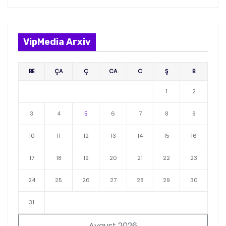
VipMedia Arxiv
BE
ÇA
Ç
CA
C
Ş
B
1
2
3
4
5
6
7
8
9
10
11
12
13
14
15
16
17
18
19
20
21
22
23
24
25
26
27
28
29
30
31
Avqust 2026