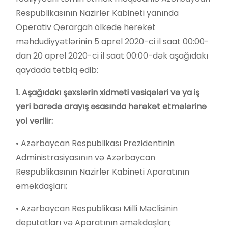
Respublikasının Nazirlər Kabineti yanında
Operativ Qərargah ölkədə hərəkət
məhdudiyyətlərinin 5 aprel 2020-ci il saat 00:00-
dan 20 aprel 2020-ci il saat 00:00-dək aşağıdakı
qaydada tətbiq edib:
1. Aşağıdakı şəxslərin xidməti vəsiqələri və ya iş
yeri barədə arayış əsasında hərəkət etmələrinə
yol verilir:
• Azərbaycan Respublikası Prezidentinin
Administrasiyasının və Azərbaycan
Respublikasının Nazirlər Kabineti Aparatının
əməkdaşları;
• Azərbaycan Respublikası Milli Məclisinin
deputatları və Aparatının əməkdaşları;