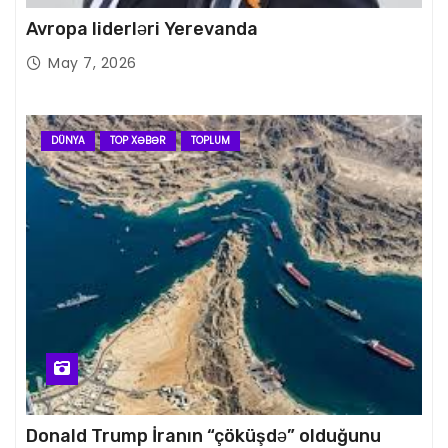
Avropa liderləri Yerevanda
May 7, 2026
DÜNYA
TOP XƏBƏR
TOPLUM
Donald Trump İranın “çöküşdə” olduğunu