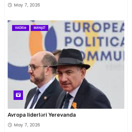
May 7, 2026
HADISƏ
MANŞET
Avropa liderləri Yerevanda
May 7, 2026