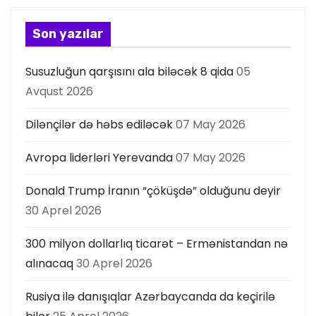
Son yazılar
Susuzluğun qarşısını ala biləcək 8 qida
05
Avqust 2026
Dilənçilər də həbs ediləcək
07 May 2026
Avropa liderləri Yerevanda
07 May 2026
Donald Trump İranın “çöküşdə” olduğunu deyir
30 Aprel 2026
300 milyon dollarlıq ticarət – Ermənistandan nə
alınacaq
30 Aprel 2026
Rusiya ilə danışıqlar Azərbaycanda da keçirilə