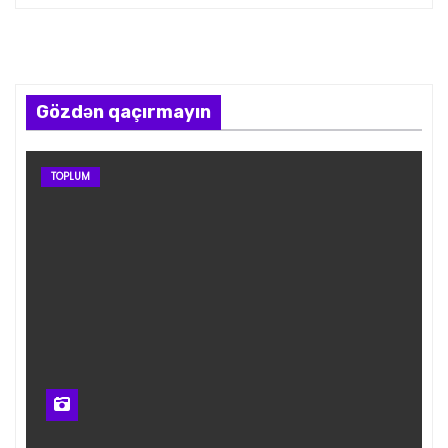
Gözdən qaçırmayın
TOPLUM