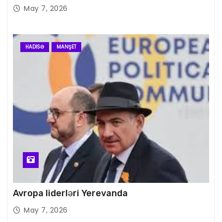
May 7, 2026
HADISƏ
MANŞET
Avropa liderləri Yerevanda
May 7, 2026