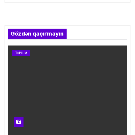
Gözdən qaçırmayın
TOPLUM