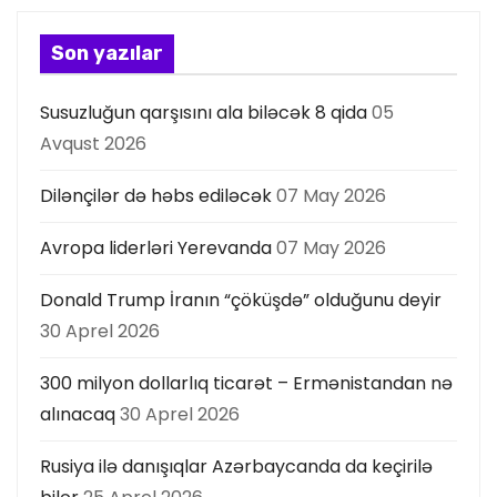
Son yazılar
Susuzluğun qarşısını ala biləcək 8 qida
05
Avqust 2026
Dilənçilər də həbs ediləcək
07 May 2026
Avropa liderləri Yerevanda
07 May 2026
Donald Trump İranın “çöküşdə” olduğunu deyir
30 Aprel 2026
300 milyon dollarlıq ticarət – Ermənistandan nə
alınacaq
30 Aprel 2026
Rusiya ilə danışıqlar Azərbaycanda da keçirilə