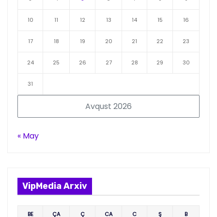
10
11
12
13
14
15
16
17
18
19
20
21
22
23
24
25
26
27
28
29
30
31
Avqust 2026
« May
VipMedia Arxiv
BE
ÇA
Ç
CA
C
Ş
B