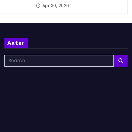
Apr 30, 2026
Axtar