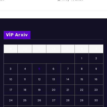
VİP Arxiv
BE
ÇA
Ç
CA
C
Ş
B
1
2
3
4
5
6
7
8
9
10
11
12
13
14
15
16
17
18
19
20
21
22
23
24
25
26
27
28
29
30