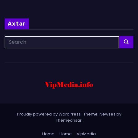
Axtar
Proudly powered by WordPress
|
Theme: Newses by
Themeansar
.
Home
Home
VipMedia