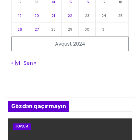
12
13
14
15
16
17
18
19
20
21
22
23
24
25
26
27
28
29
30
31
Avqust 2024
« İyl
Sen »
Gözdən qaçırmayın
TOPLUM