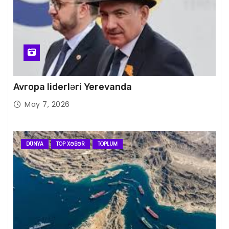
Avropa liderləri Yerevanda
May 7, 2026
DÜNYA
TOP XƏBƏR
TOPLUM