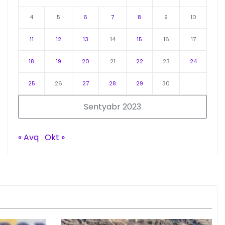
4
5
6
7
8
9
10
11
12
13
14
15
16
17
18
19
20
21
22
23
24
25
26
27
28
29
30
Sentyabr 2023
« Avq
Okt »