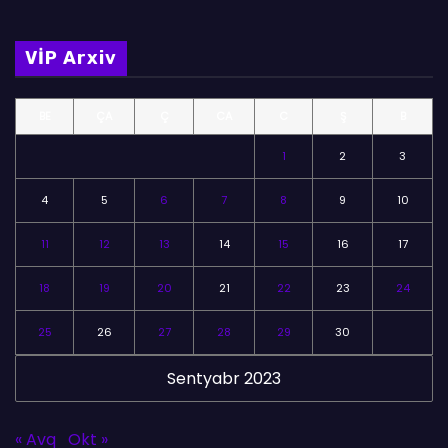
VİP Arxiv
BE
ÇA
Ç
CA
C
Ş
B
1
2
3
4
5
6
7
8
9
10
11
12
13
14
15
16
17
18
19
20
21
22
23
24
25
26
27
28
29
30
Sentyabr 2023
« Avq
Okt »