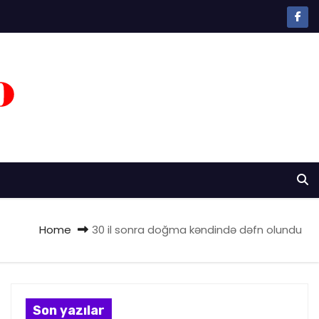
Home
30 il sonra doğma kəndində dəfn olundu
Son yazılar