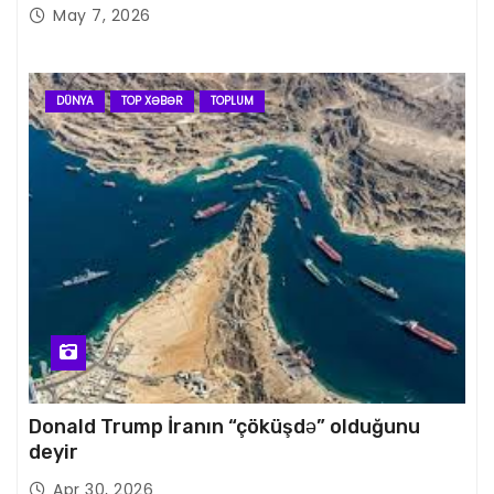
May 7, 2026
DÜNYA
TOP XƏBƏR
TOPLUM
Donald Trump İranın “çöküşdə” olduğunu
deyir
Apr 30, 2026