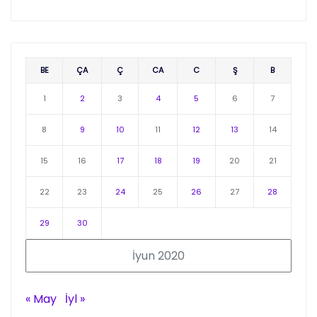
BE
ÇA
Ç
CA
C
Ş
B
1
2
3
4
5
6
7
8
9
10
11
12
13
14
15
16
17
18
19
20
21
22
23
24
25
26
27
28
29
30
İyun 2020
« May
İyl »