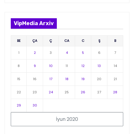
VipMedia Arxiv
BE
ÇA
Ç
CA
C
Ş
B
1
2
3
4
5
6
7
8
9
10
11
12
13
14
15
16
17
18
19
20
21
22
23
24
25
26
27
28
29
30
İyun 2020