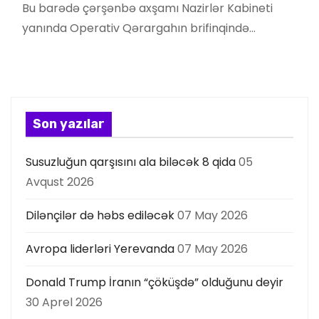
Bu barədə çərşənbə axşamı Nazirlər Kabineti
yanında Operativ Qərargahın brifinqində…
Son yazılar
Susuzluğun qarşısını ala biləcək 8 qida
05
Avqust 2026
Dilənçilər də həbs ediləcək
07 May 2026
Avropa liderləri Yerevanda
07 May 2026
Donald Trump İranın “çöküşdə” olduğunu deyir
30 Aprel 2026