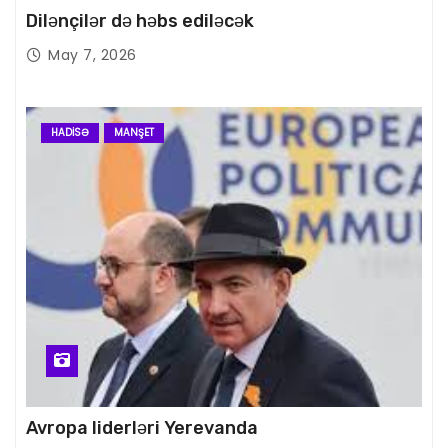
Dilənçilər də həbs ediləcək
May 7, 2026
HADISƏ
MANŞET
Avropa liderləri Yerevanda