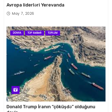
Avropa liderləri Yerevanda
May 7, 2026
DÜNYA
TOP XƏBƏR
TOPLUM
Donald Trump İranın “çöküşdə” olduğunu