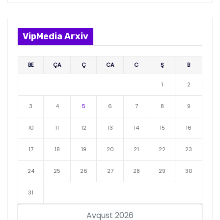
VipMedia Arxiv
BE
ÇA
Ç
CA
C
Ş
B
1
2
3
4
5
6
7
8
9
10
11
12
13
14
15
16
17
18
19
20
21
22
23
24
25
26
27
28
29
30
31
Avqust 2026