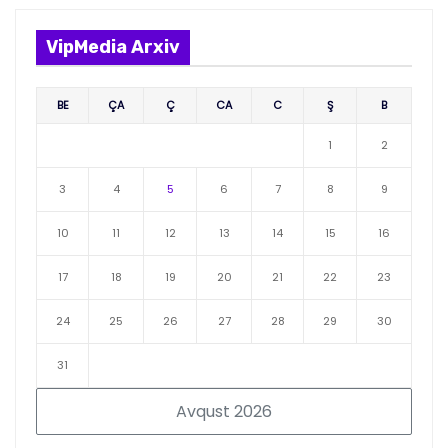
VipMedia Arxiv
BE
ÇA
Ç
CA
C
Ş
B
1
2
3
4
5
6
7
8
9
10
11
12
13
14
15
16
17
18
19
20
21
22
23
24
25
26
27
28
29
30
31
Avqust 2026