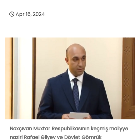
Apr 16, 2024
Naxçıvan Muxtar Respublikasının keçmiş maliyyə
naziri Rafael Əliyev və Dövlət Gömrük