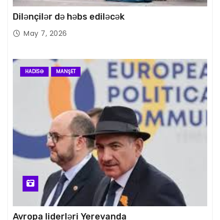
Dilənçilər də həbs ediləcək
May 7, 2026
HADISƏ
MANŞET
Avropa liderləri Yerevanda