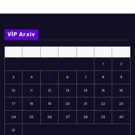
VİP Arxiv
BE
ÇA
Ç
CA
C
Ş
B
1
2
3
4
5
6
7
8
9
10
11
12
13
14
15
16
17
18
19
20
21
22
23
24
25
26
27
28
29
30
31