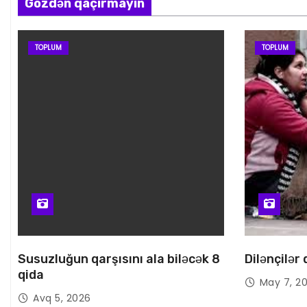
Gözdən qaçırmayın
TOPLUM
TOPLUM
Susuzluğun qarşısını ala biləcək 8
Dilənçilər
qida
May 7, 2
Avq 5, 2026