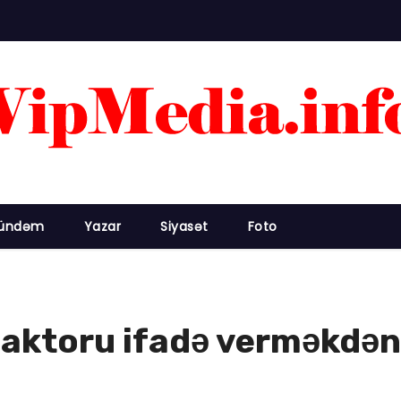
ündəm
Yazar
Siyasət
Foto
aktoru ifadə verməkdən