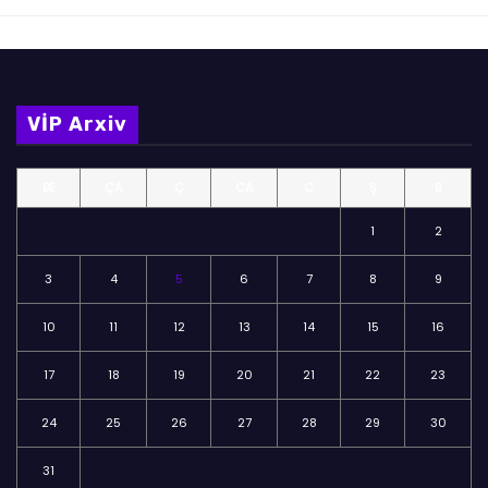
VİP Arxiv
BE
ÇA
Ç
CA
C
Ş
B
1
2
3
4
5
6
7
8
9
10
11
12
13
14
15
16
17
18
19
20
21
22
23
24
25
26
27
28
29
30
31