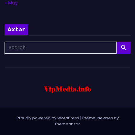
« May
Axtar
Proudly powered by WordPress
|
Theme: Newses by
Themeansar
.