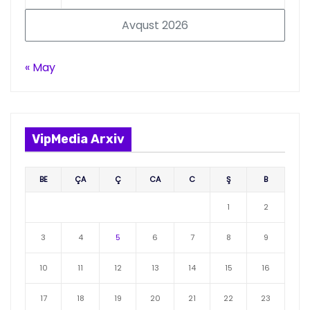
Avqust 2026
« May
VipMedia Arxiv
BE
ÇA
Ç
CA
C
Ş
B
1
2
3
4
5
6
7
8
9
10
11
12
13
14
15
16
17
18
19
20
21
22
23