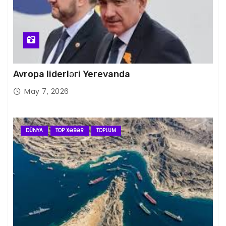
Avropa liderləri Yerevanda
May 7, 2026
DÜNYA
TOP XƏBƏR
TOPLUM