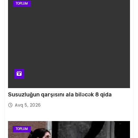
TOPLUM
Susuzluğun qarşısını ala biləcək 8 qida
Avq 5, 2026
TOPLUM