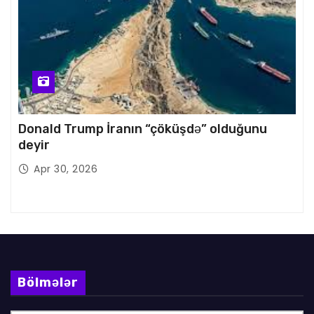
Donald Trump İranın “çöküşdə” olduğunu
deyir
Apr 30, 2026
Bölmələr