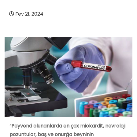
Fev 21, 2024
“Peyvənd olunanlarda ən çox miokardit, nevroloji
pozuntular, baş və onurğa beyninin