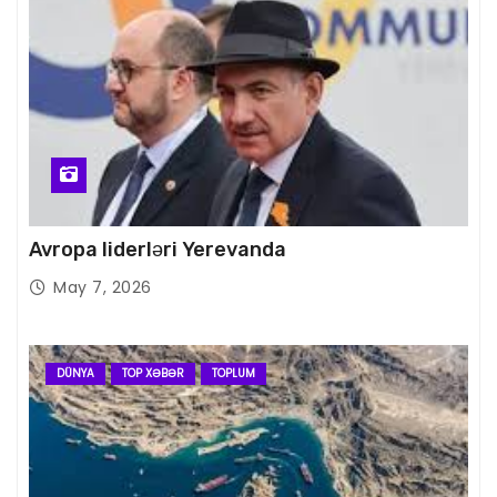
Avropa liderləri Yerevanda
May 7, 2026
DÜNYA
TOP XƏBƏR
TOPLUM