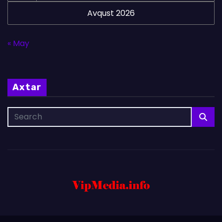
Avqust 2026
« May
Axtar