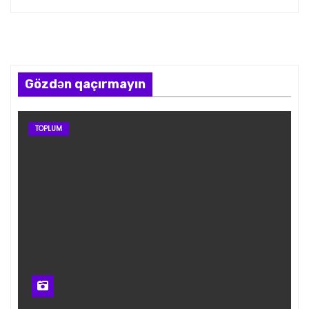
Gözdən qaçırmayın
TOPLUM