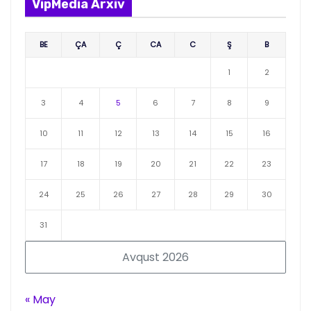
VipMedia Arxiv
BE
ÇA
Ç
CA
C
Ş
B
1
2
3
4
5
6
7
8
9
10
11
12
13
14
15
16
17
18
19
20
21
22
23
24
25
26
27
28
29
30
31
Avqust 2026
« May