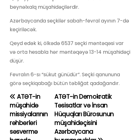
beynəlxalq müşahidəçilərdir.
Azərbaycanda seçkilər sabah-fevral ayının 7-də
keçiriləcək.
Qeyd edək ki, ölkədə 6537 seçki məntəqəsi var
və orta hesabla hər məntəqəyə 13-14 müşahidəçi
düşür.
Fevralın 6-sı “sükut günüdür”. Seçki qanununa
görə seçkiqabağı bütün təbliğat qadağandır.
ATƏT-in
ATƏT-in Demokratik
Y
müşahidə
Təsisatlar və İnsan
a
missiyalarının
Hüquqları Bürosunun
rəhbərləri
müşahidəçisini
z
səsvermə
Azərbaycana
ı