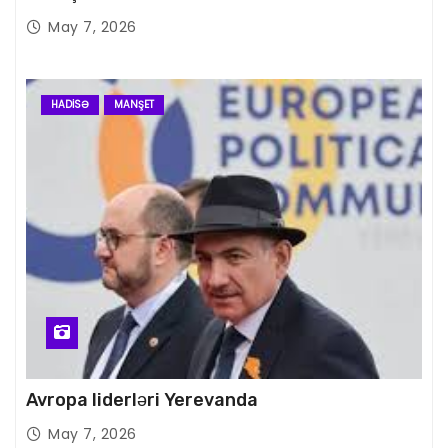
May 7, 2026
HADISƏ
MANŞET
Avropa liderləri Yerevanda
May 7, 2026