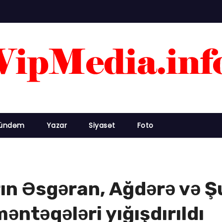
ündəm
Yazar
Siyasət
Foto
rın Əsgəran, Ağdərə və 
ntəqələri yığışdırıldı