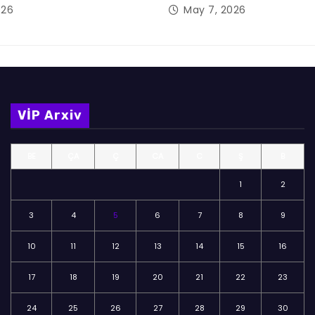
026
May 7, 2026
VİP Arxiv
BE
ÇA
Ç
CA
C
Ş
B
1
2
3
4
5
6
7
8
9
10
11
12
13
14
15
16
17
18
19
20
21
22
23
24
25
26
27
28
29
30