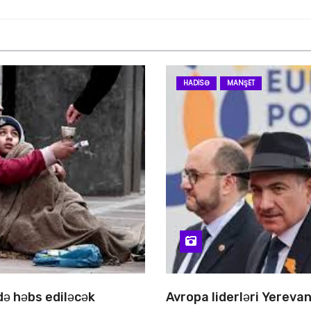
HADISƏ
MANŞET
 də həbs ediləcək
Avropa liderləri Yereva