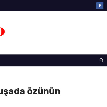
Şuşada özünün