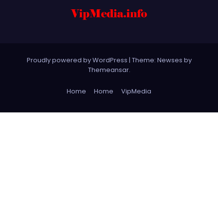
Proudly powered by WordPress
|
Theme: Newses by
Themeansar
.
Home
Home
VipMedia