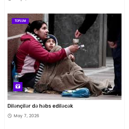
TOPLUM
Dilənçilər də həbs ediləcək
May 7, 2026