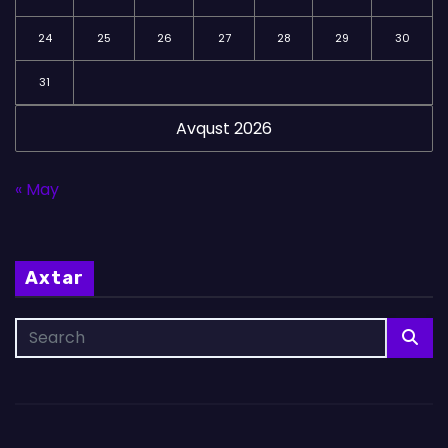
24
25
26
27
28
29
30
31
Avqust 2026
« May
Axtar