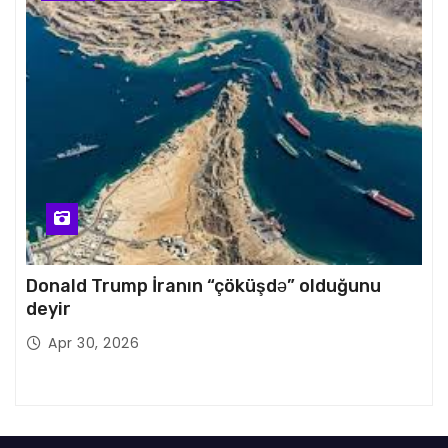
Donald Trump İranın “çöküşdə” olduğunu
deyir
Apr 30, 2026