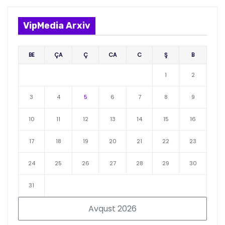
VipMedia Arxiv
BE
ÇA
Ç
CA
C
Ş
B
1
2
3
4
5
6
7
8
9
10
11
12
13
14
15
16
17
18
19
20
21
22
23
24
25
26
27
28
29
30
31
Avqust 2026