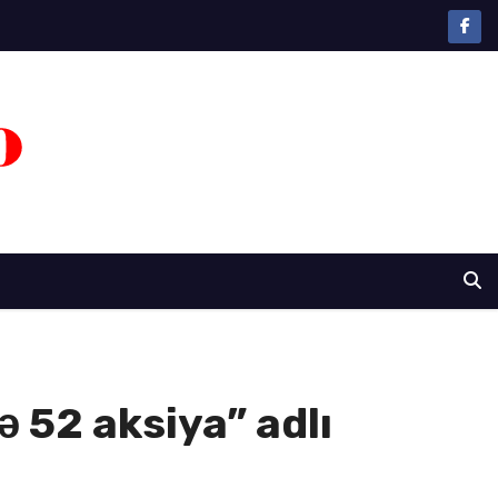
ə 52 aksiya” adlı