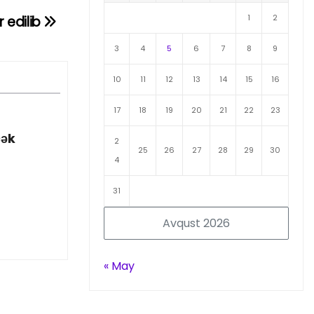
1
2
r edilib
3
4
5
6
7
8
9
10
11
12
13
14
15
16
17
18
19
20
21
22
23
cək
2
25
26
27
28
29
30
4
31
Avqust 2026
« May