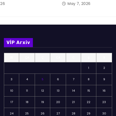
026
May 7, 2026
VİP Arxiv
BE
ÇA
Ç
CA
C
Ş
B
1
2
3
4
5
6
7
8
9
10
11
12
13
14
15
16
17
18
19
20
21
22
23
24
25
26
27
28
29
30