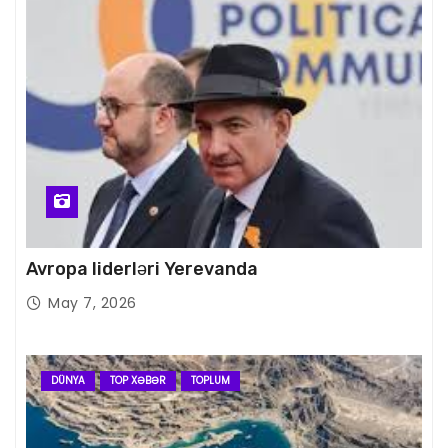
Avropa liderləri Yerevanda
May 7, 2026
DÜNYA
TOP XƏBƏR
TOPLUM