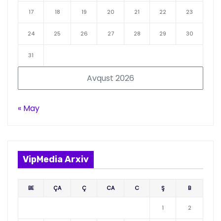
17
18
19
20
21
22
23
24
25
26
27
28
29
30
31
Avqust 2026
« May
VipMedia Arxiv
BE
ÇA
Ç
CA
C
Ş
B
1
2