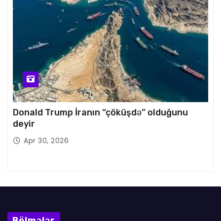
Donald Trump İranın “çöküşdə” olduğunu
deyir
Apr 30, 2026
Bölmələr