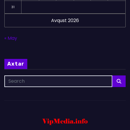
31
Avqust 2026
« May
Axtar