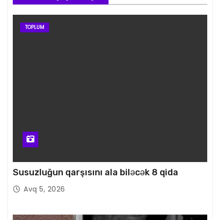
TOPLUM
Susuzluğun qarşısını ala biləcək 8 qida
Avq 5, 2026