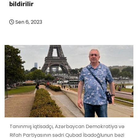
bildirilir
Sen 6, 2023
Tanınmış iqtisadçı, Azərbaycan Demokratiya və
Rifah Partiyasının sədri Qubad İbadoğlunun bəzi