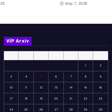
026
May 7, 2026
VİP Arxiv
BE
ÇA
Ç
CA
C
Ş
B
1
2
3
4
5
6
7
8
9
10
11
12
13
14
15
16
17
18
19
20
21
22
23
24
25
26
27
28
29
30