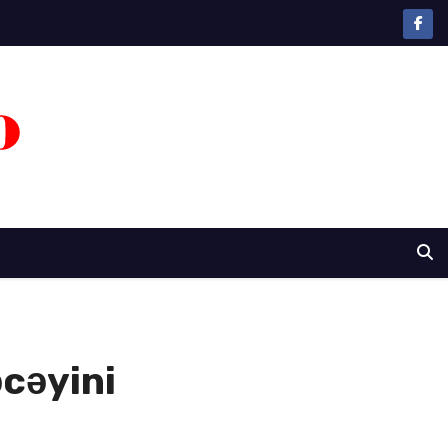
cəyini