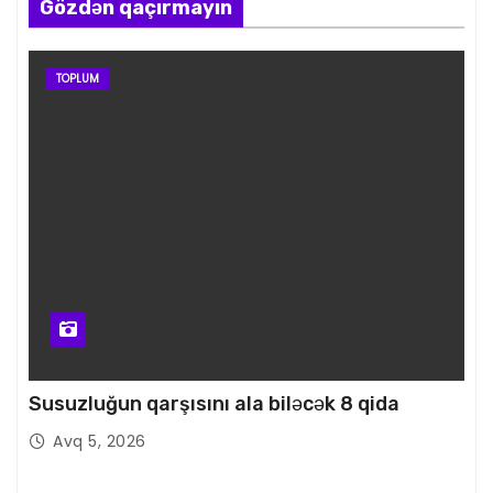
Gözdən qaçırmayın
TOPLUM
Susuzluğun qarşısını ala biləcək 8 qida
Avq 5, 2026