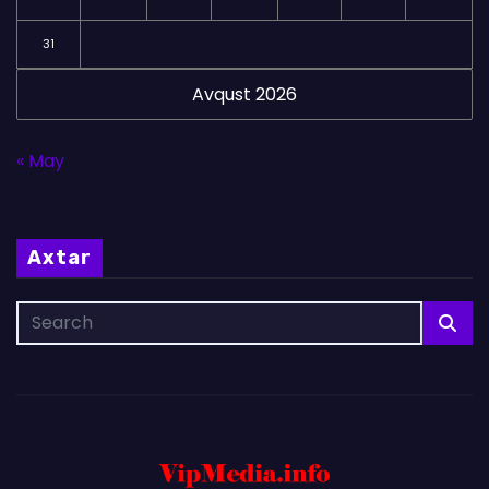
31
Avqust 2026
« May
Axtar