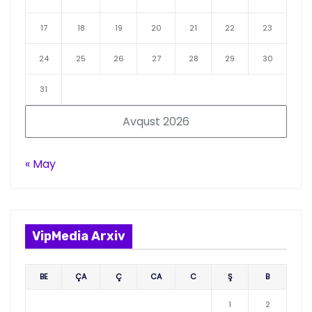
17
18
19
20
21
22
23
24
25
26
27
28
29
30
31
Avqust 2026
« May
VipMedia Arxiv
BE
ÇA
Ç
CA
C
Ş
B
1
2