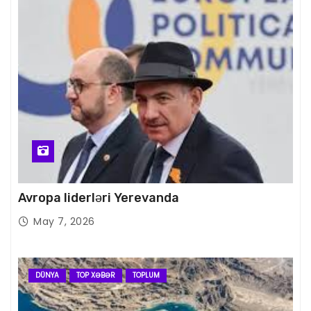
Avropa liderləri Yerevanda
May 7, 2026
DÜNYA
TOP XƏBƏR
TOPLUM