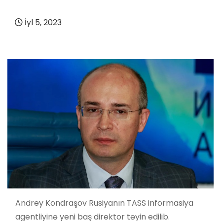
İyl 5, 2023
Andrey Kondraşov Rusiyanın TASS informasiya
agentliyinə yeni baş direktor təyin edilib.