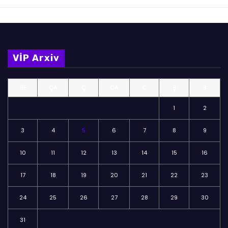
VİP Arxiv
BE
ÇA
Ç
CA
C
Ş
B
1
2
3
4
5
6
7
8
9
10
11
12
13
14
15
16
17
18
19
20
21
22
23
24
25
26
27
28
29
30
31