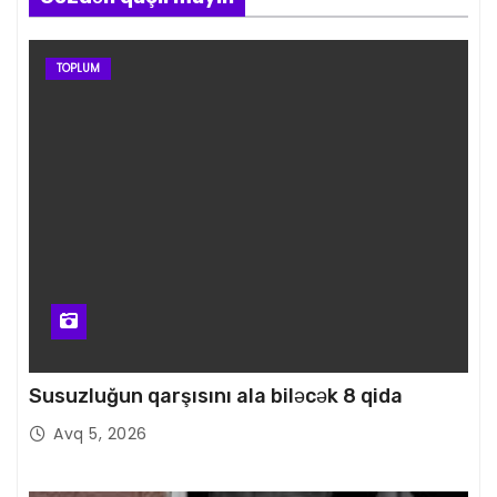
TOPLUM
Susuzluğun qarşısını ala biləcək 8 qida
Avq 5, 2026