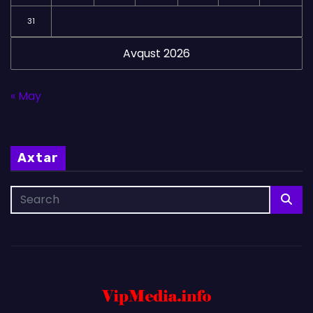
31
Avqust 2026
« May
Axtar