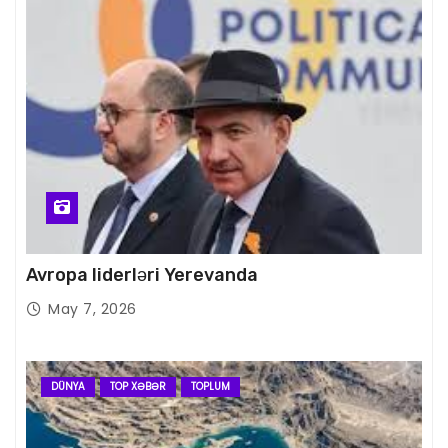
Avropa liderləri Yerevanda
May 7, 2026
DÜNYA
TOP XƏBƏR
TOPLUM