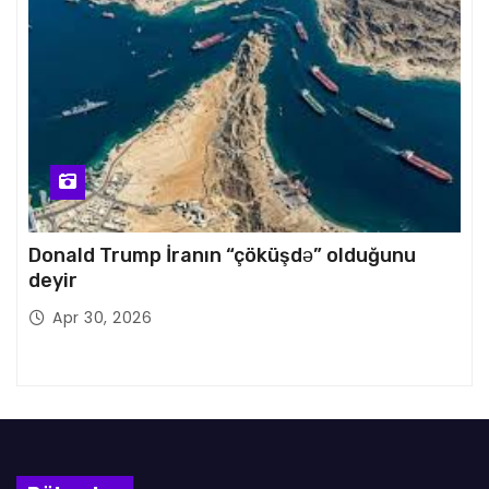
Donald Trump İranın “çöküşdə” olduğunu
deyir
Apr 30, 2026