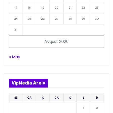
17
18
19
20
21
22
23
24
25
26
27
28
29
30
31
Avqust 2026
« May
VipMedia Arxiv
BE
ÇA
Ç
CA
C
Ş
B
1
2