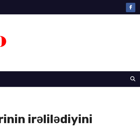
in irəlilədiyini