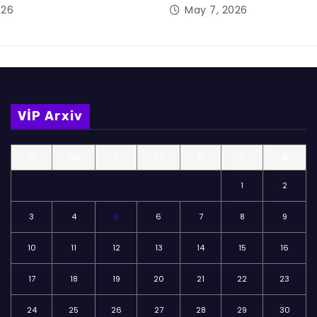
026
May 7, 2026
VİP Arxiv
BE
ÇA
Ç
CA
C
Ş
B
1
2
3
4
5
6
7
8
9
10
11
12
13
14
15
16
17
18
19
20
21
22
23
24
25
26
27
28
29
30