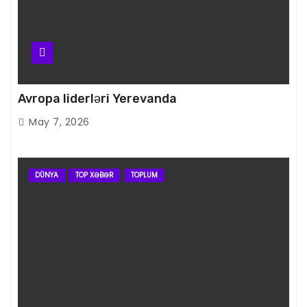
Avropa liderləri Yerevanda
May 7, 2026
DÜNYA
TOP XƏBƏR
TOPLUM