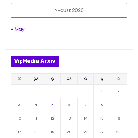
Avqust 2026
« May
VipMedia Arxiv
BE
ÇA
Ç
CA
C
Ş
B
1
2
3
4
5
6
7
8
9
10
11
12
13
14
15
16
17
18
19
20
21
22
23