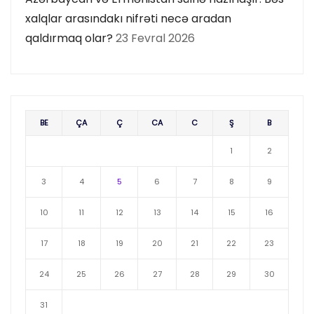
xalqlar arasındakı nifrəti necə aradan
qaldırmaq olar?
23 Fevral 2026
BE
ÇA
Ç
CA
C
Ş
B
1
2
3
4
5
6
7
8
9
10
11
12
13
14
15
16
17
18
19
20
21
22
23
24
25
26
27
28
29
30
31