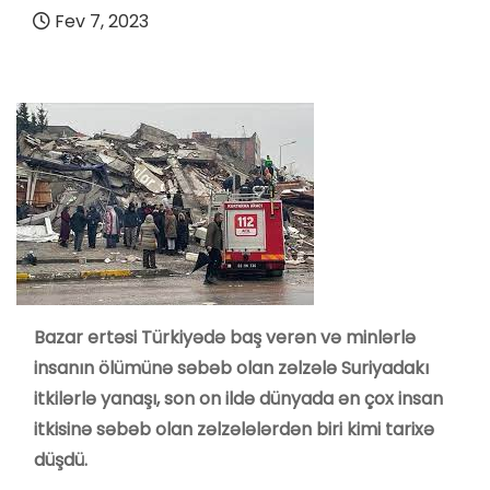
Fev 7, 2023
Bazar ertəsi Türkiyədə baş verən və minlərlə
insanın ölümünə səbəb olan zəlzələ Suriyadakı
itkilərlə yanaşı, son on ildə dünyada ən çox insan
itkisinə səbəb olan zəlzələlərdən biri kimi tarixə
düşdü.