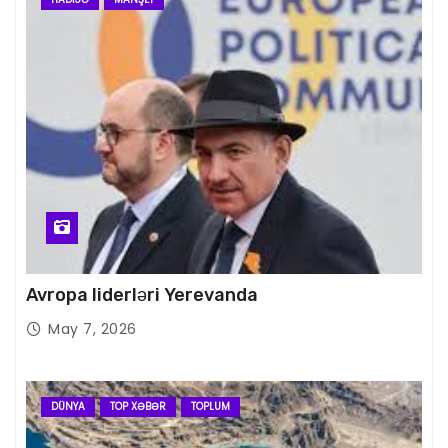
Avropa liderləri Yerevanda
May 7, 2026
DÜNYA
TOP XƏBƏR
TOPLUM