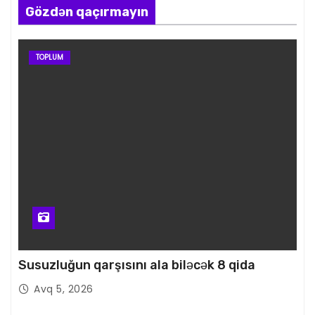
Gözdən qaçırmayın
TOPLUM
Susuzluğun qarşısını ala biləcək 8 qida
Avq 5, 2026