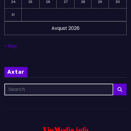
24
25
26
27
28
29
30
31
Avqust 2026
« May
Axtar