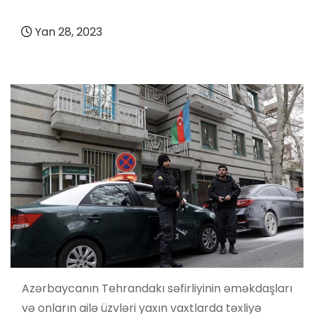
Yan 28, 2023
Azərbaycanın Tehrandakı səfirliyinin əməkdaşları
və onların ailə üzvləri yaxın vaxtlarda təxliyə