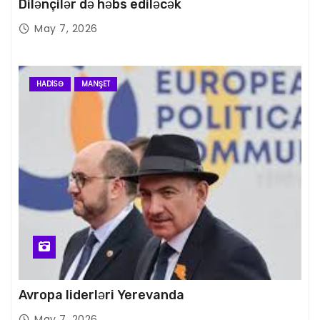
Dilənçilər də həbs ediləcək
May 7, 2026
HADISƏ
MANŞET
Avropa liderləri Yerevanda
May 7, 2026