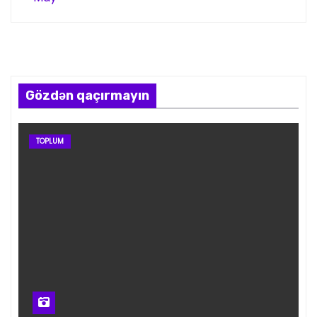
Gözdən qaçırmayın
TOPLUM