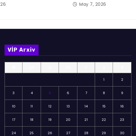
026
May 7, 2026
VİP Arxiv
BE
ÇA
Ç
CA
C
Ş
B
1
2
3
4
5
6
7
8
9
10
11
12
13
14
15
16
17
18
19
20
21
22
23
24
25
26
27
28
29
30