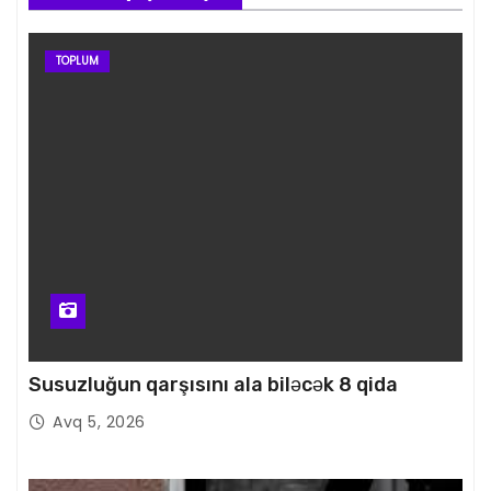
TOPLUM
Susuzluğun qarşısını ala biləcək 8 qida
Avq 5, 2026