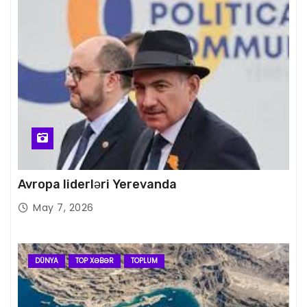
Avropa liderləri Yerevanda
May 7, 2026
DÜNYA
TOP XƏBƏR
TOPLUM