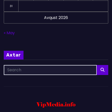
31
Avqust 2026
« May
Axtar