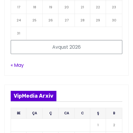
17
18
19
20
21
22
23
24
25
26
27
28
29
30
31
Avqust 2026
« May
VipMedia Arxiv
BE
ÇA
Ç
CA
C
Ş
B
1
2