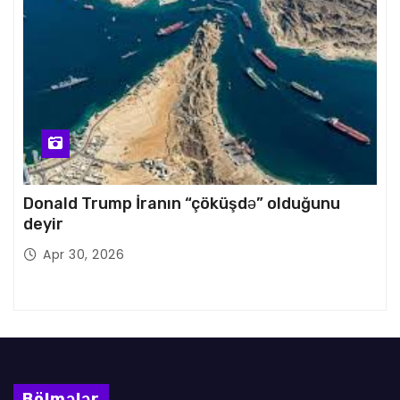
Donald Trump İranın “çöküşdə” olduğunu
deyir
Apr 30, 2026
Bölmələr