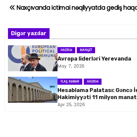
Naxçıvanda ictimai nəqliyyatda gediş haqq
Y
a
z
Digər yazılar
ı
HADISƏ
MANŞET
Avropa liderləri Yerevanda
n
May 7, 2026
a
FLAŞ XƏBƏR
HADISƏ
v
Hesablama Palatası: Gəncə İ
Hakimiyyəti 11 milyon manat
i
artıq xərcləyib
Apr 25, 2026
q
a