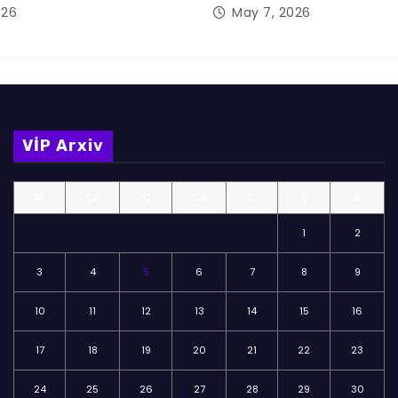
026
May 7, 2026
VİP Arxiv
BE
ÇA
Ç
CA
C
Ş
B
1
2
3
4
5
6
7
8
9
10
11
12
13
14
15
16
17
18
19
20
21
22
23
24
25
26
27
28
29
30