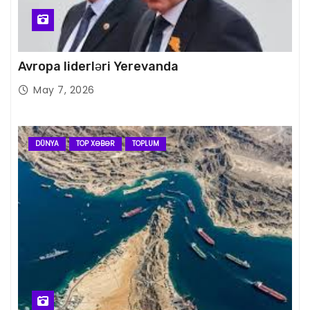
Avropa liderləri Yerevanda
May 7, 2026
DÜNYA
TOP XƏBƏR
TOPLUM