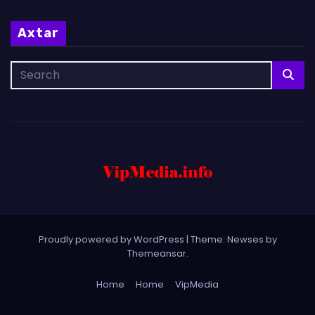
Axtar
Proudly powered by WordPress
|
Theme: Newses by
Themeansar
.
Home
Home
VipMedia