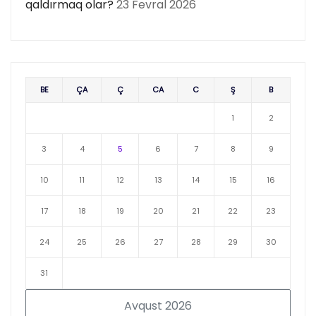
qaldırmaq olar?
23 Fevral 2026
BE
ÇA
Ç
CA
C
Ş
B
1
2
3
4
5
6
7
8
9
10
11
12
13
14
15
16
17
18
19
20
21
22
23
24
25
26
27
28
29
30
31
Avqust 2026