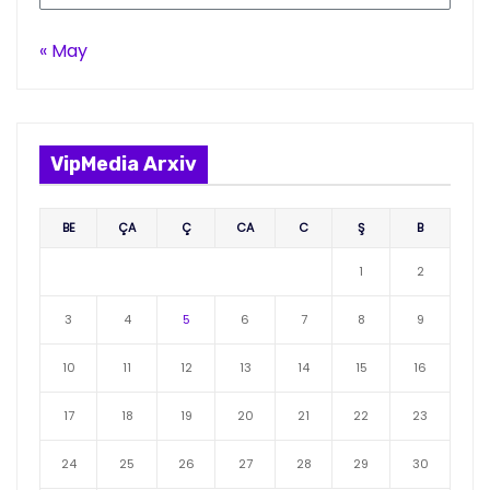
« May
VipMedia Arxiv
BE
ÇA
Ç
CA
C
Ş
B
1
2
3
4
5
6
7
8
9
10
11
12
13
14
15
16
17
18
19
20
21
22
23
24
25
26
27
28
29
30