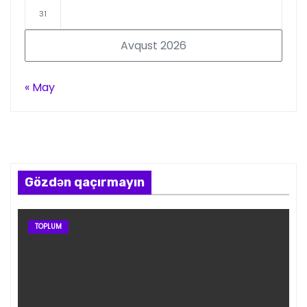
31
Avqust 2026
« May
Gözdən qaçırmayın
TOPLUM