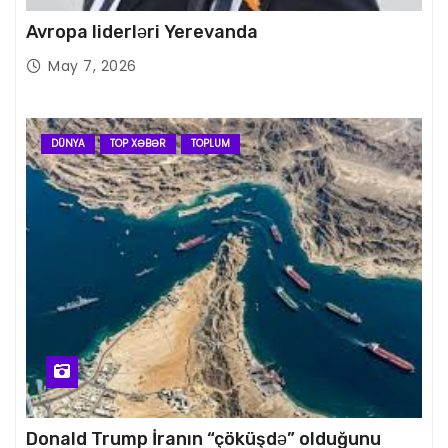
Avropa liderləri Yerevanda
May 7, 2026
DÜNYA
TOP XƏBƏR
TOPLUM
Donald Trump İranın “çöküşdə” olduğunu