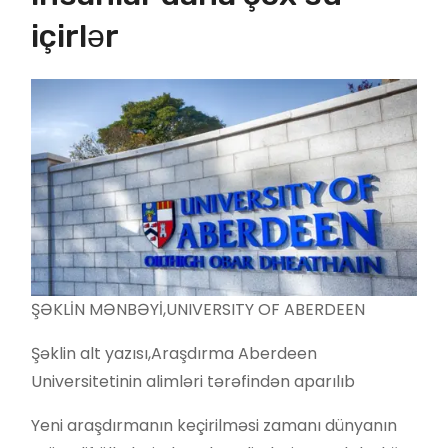
içirlər
ŞƏKLİN MƏNBƏYİ,
UNIVERSITY OF ABERDEEN
Şəklin alt yazısı,
Araşdırma Aberdeen
Universitetinin alimləri tərəfindən aparılıb
Yeni araşdırmanın keçirilməsi zamanı dünyanın