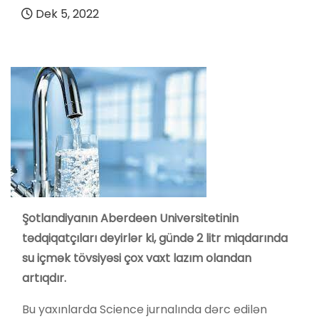
Dek 5, 2022
Şotlandiyanın Aberdeen Universitetinin
tədqiqatçıları deyirlər ki, gündə 2 litr miqdarında
su içmək tövsiyəsi çox vaxt lazım olandan
artıqdır.
Bu yaxınlarda Science jurnalında dərc edilən