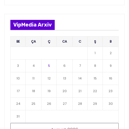
VipMedia Arxiv
BE
ÇA
Ç
CA
C
Ş
B
1
2
3
4
5
6
7
8
9
10
11
12
13
14
15
16
17
18
19
20
21
22
23
24
25
26
27
28
29
30
31