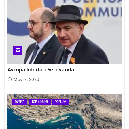
Avropa liderləri Yerevanda
May 7, 2026
DÜNYA
TOP XƏBƏR
TOPLUM