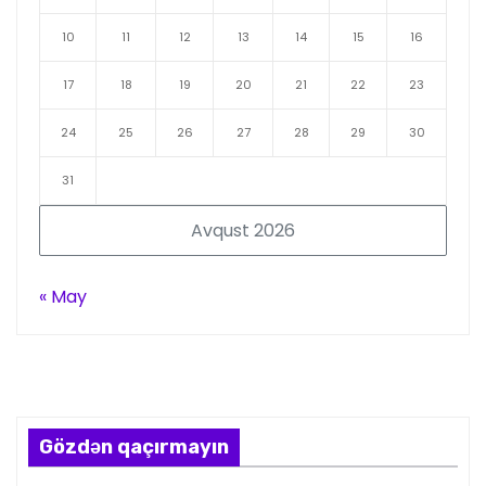
10
11
12
13
14
15
16
17
18
19
20
21
22
23
24
25
26
27
28
29
30
31
Avqust 2026
« May
Gözdən qaçırmayın