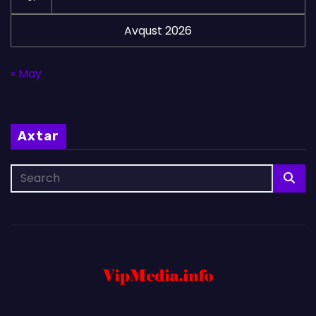
Avqust 2026
« May
Axtar