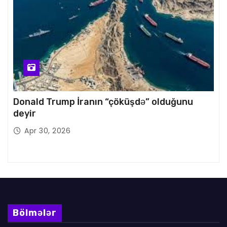
Donald Trump İranın “çöküşdə” olduğunu
deyir
Apr 30, 2026
Bölmələr