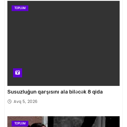
TOPLUM
Susuzluğun qarşısını ala biləcək 8 qida
Avq 5, 2026
TOPLUM