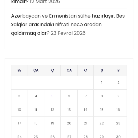
kimdir?
12 Mart 2026
Azərbaycan və Ermənistan sülhə hazırlaşır. Bəs
xalqlar arasındakı nifrəti necə aradan
qaldırmaq olar?
23 Fevral 2026
BE
ÇA
Ç
CA
C
Ş
B
1
2
3
4
5
6
7
8
9
10
11
12
13
14
15
16
17
18
19
20
21
22
23
24
25
26
27
28
29
30