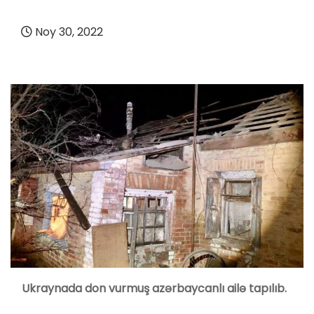
Noy 30, 2022
Ukraynada don vurmuş azərbaycanlı ailə tapılıb.