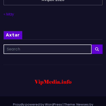
« May
Axtar
Proudly powered by WordPress
|
Theme: Newses by