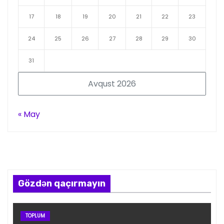
17
18
19
20
21
22
23
24
25
26
27
28
29
30
31
Avqust 2026
« May
Gözdən qaçırmayın
TOPLUM