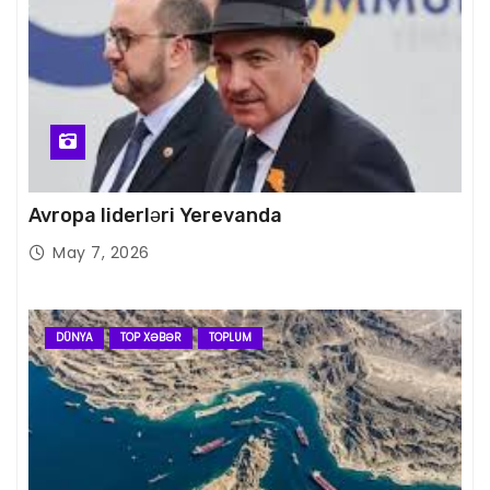
Avropa liderləri Yerevanda
May 7, 2026
DÜNYA
TOP XƏBƏR
TOPLUM