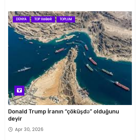
DÜNYA
TOP XƏBƏR
TOPLUM
Donald Trump İranın “çöküşdə” olduğunu
deyir
Apr 30, 2026