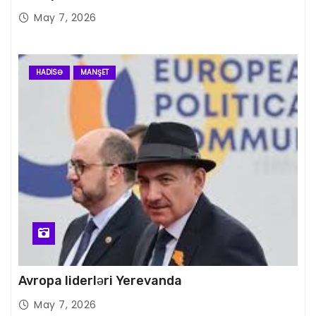
May 7, 2026
HADISƏ
MANŞET
Avropa liderləri Yerevanda
May 7, 2026