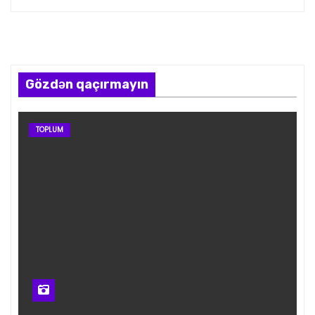
Gözdən qaçırmayın
TOPLUM