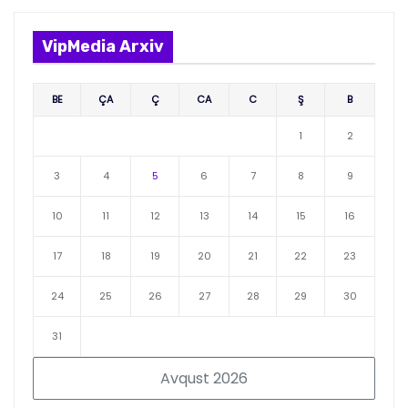
VipMedia Arxiv
BE
ÇA
Ç
CA
C
Ş
B
1
2
3
4
5
6
7
8
9
10
11
12
13
14
15
16
17
18
19
20
21
22
23
24
25
26
27
28
29
30
31
Avqust 2026