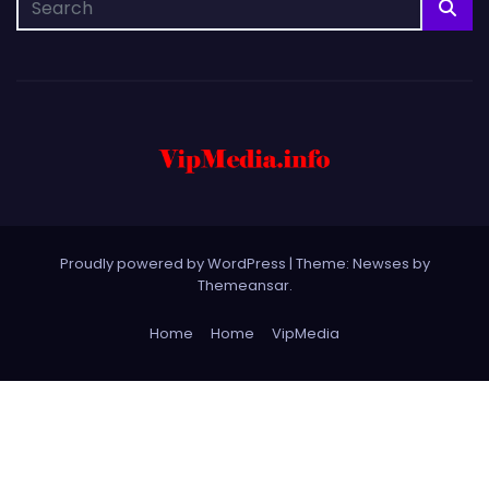
Proudly powered by WordPress
|
Theme: Newses by
Themeansar
.
Home
Home
VipMedia