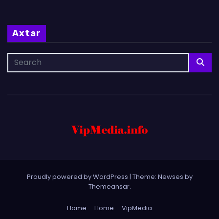
Axtar
Proudly powered by WordPress
|
Theme: Newses by
Themeansar
.
Home
Home
VipMedia