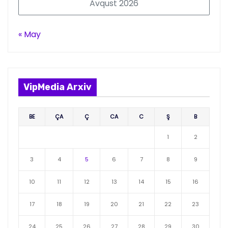
Avqust 2026
« May
VipMedia Arxiv
BE
ÇA
Ç
CA
C
Ş
B
1
2
3
4
5
6
7
8
9
10
11
12
13
14
15
16
17
18
19
20
21
22
23
24
25
26
27
28
29
30