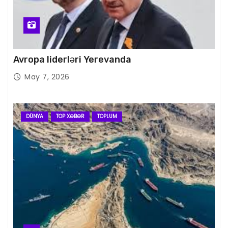
Avropa liderləri Yerevanda
May 7, 2026
DÜNYA
TOP XƏBƏR
TOPLUM