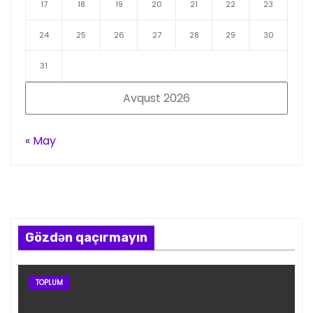
17
18
19
20
21
22
23
24
25
26
27
28
29
30
31
Avqust 2026
« May
Gözdən qaçırmayın
TOPLUM