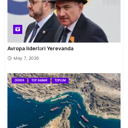
Avropa liderləri Yerevanda
May 7, 2026
DÜNYA
TOP XƏBƏR
TOPLUM