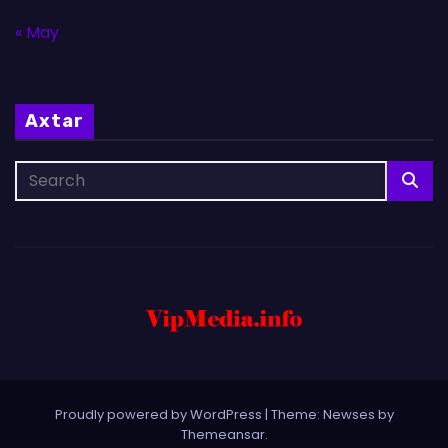
« May
Axtar
Proudly powered by WordPress
|
Theme: Newses by
Themeansar
.